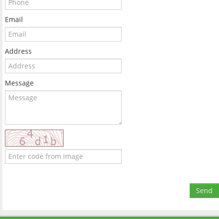
Email
Address
Message
Send